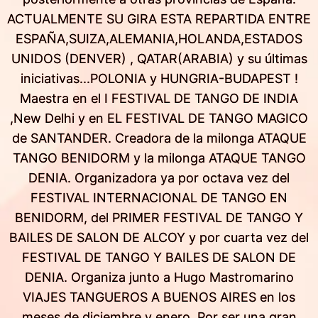
ACTUALMENTE SU GIRA ESTA REPARTIDA ENTRE
ESPAÑA,SUIZA,ALEMANIA,HOLANDA,ESTADOS
UNIDOS (DENVER) , QATAR(ARABIA) y su últimas
iniciativas...POLONIA y HUNGRIA-BUDAPEST !
Maestra en el I FESTIVAL DE TANGO DE INDIA
,New Delhi y en EL FESTIVAL DE TANGO MAGICO
de SANTANDER. Creadora de la milonga ATAQUE
TANGO BENIDORM y la milonga ATAQUE TANGO
DENIA. Organizadora ya por octava vez del
FESTIVAL INTERNACIONAL DE TANGO EN
BENIDORM, del PRIMER FESTIVAL DE TANGO Y
BAILES DE SALON DE ALCOY y por cuarta vez del
FESTIVAL DE TANGO Y BAILES DE SALON DE
DENIA. Organiza junto a Hugo Mastromarino
VIAJES TANGUEROS A BUENOS AIRES en los
meses de diciembre y enero. Por ser una gran