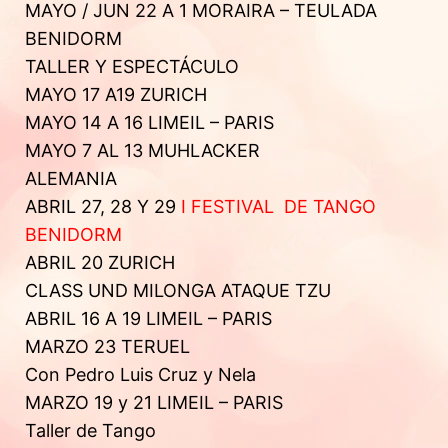
MAYO / JUN 22 A 1 MORAIRA – TEULADA
BENIDORM
TALLER Y ESPECTÁCULO
MAYO 17 A19 ZURICH
MAYO 14 A 16 LIMEIL – PARIS
MAYO 7 AL 13 MUHLACKER
ALEMANIA
ABRIL 27, 28 Y 29
I FESTIVAL DE TANGO
BENIDORM
ABRIL 20 ZURICH
CLASS UND MILONGA ATAQUE TZU
ABRIL 16 A 19 LIMEIL – PARIS
MARZO 23 TERUEL
Con Pedro Luis Cruz y Nela
MARZO 19 y 21 LIMEIL – PARIS
Taller de Tango