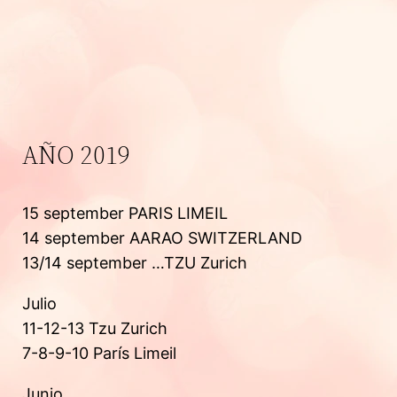
AÑO 2019
15 september PARIS LIMEIL
14 september AARAO SWITZERLAND
13/14 september …TZU Zurich
Julio
11-12-13 Tzu Zurich
7-8-9-10 París Limeil
Junio