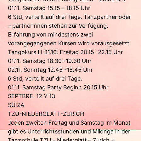
01.11. Samstag 15.15 – 18.15 Uhr
6 Std, verteilt auf drei Tage. Tanzpartner oder
– partnerinnen stehen zur Verfügung.
Erfahrung von mindestens zwei
vorangegangenen Kursen wird vorausgesetzt
Tangokurs III 31.10. Freitag 20.15 -22.15 Uhr
01.11. Samstag 18.30 -19.30 Uhr
02.11. Sonntag 12.45 -15.45 Uhr
6 Std, verteilt auf drei Tage.
01.11. Samstag Party Beginn 20.15 Uhr
SEPTBRE. 12 Y 13
SUIZA
TZU-NIEDERGLATT-ZURICH
Jeden zweiten Freitag und Samstag im Monat
gibt es Unterrichtsstunden und Milonga in der
Tanzschule TZU – Niederglatt – Zurich –