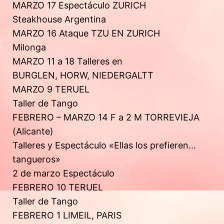
MARZO 17 Espectáculo ZURICH
Steakhouse Argentina
MARZO 16 Ataque TZU EN ZURICH
Milonga
MARZO 11 a 18 Talleres en
BURGLEN, HORW, NIEDERGALTT
MARZO 9 TERUEL
Taller de Tango
FEBRERO – MARZO 14 F a 2 M TORREVIEJA
(Alicante)
Talleres y Espectáculo «Ellas los prefieren…
tangueros»
2 de marzo Espectáculo
FEBRERO 10 TERUEL
Taller de Tango
FEBRERO 1 LIMEIL, PARIS