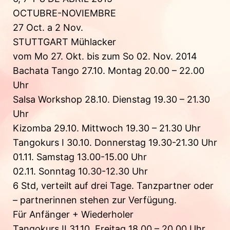
OCTUBRE-NOVIEMBRE
27 Oct. a 2 Nov.
STUTTGART Mühlacker
vom Mo 27. Okt. bis zum So 02. Nov. 2014
Bachata Tango 27.10. Montag 20.00 – 22.00
Uhr
Salsa Workshop 28.10. Dienstag 19.30 – 21.30
Uhr
Kizomba 29.10. Mittwoch 19.30 – 21.30 Uhr
Tangokurs I 30.10. Donnerstag 19.30-21.30 Uhr
01.11. Samstag 13.00-15.00 Uhr
02.11. Sonntag 10.30-12.30 Uhr
6 Std, verteilt auf drei Tage. Tanzpartner oder
– partnerinnen stehen zur Verfügung.
Für Anfänger + Wiederholer
Tangokurs II 31.10. Freitag 18.00 – 20.00 Uhr