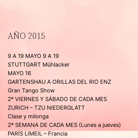
AÑO 2015
9 A 19 MAYO 9 A 19
STUTTGART Mühlacker
MAYO 16
GARTENSHAU A ORILLAS DEL RIO ENZ
Gran Tango Show
2º VIERNES Y SÁBADO DE CADA MES
ZURICH – TZU NIEDERGLATT
Clase y milonga
2ª SEMANA DE CADA MES (Lunes a jueves)
PARÍS LIMEIL – Francia