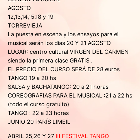
AGOSTO
12,13,14,15,18 y 19
TORREVIEJA
La puesta en escena y los ensayos para el
musical serán los días 20 Y 21 AGOSTO
LUGAR: centro cultural VIRGEN DEL CARMEN
siendo la primera clase GRATIS .
EL PRECIO DEL CURSO SERÁ DE 28 euros
TANGO 19 a 20 hs
SALSA y BACHATANGO: 20 a 21 horas
COREOGRAFIAS PARA EL MUSICAL :21 a 22 hs
(todo el curso gratuito)
TANGO : 22 a 23 horas
JUNIO 20 PARÍS LIMEIL
ABRIL 25,26 Y 27
III FESTIVAL TANGO