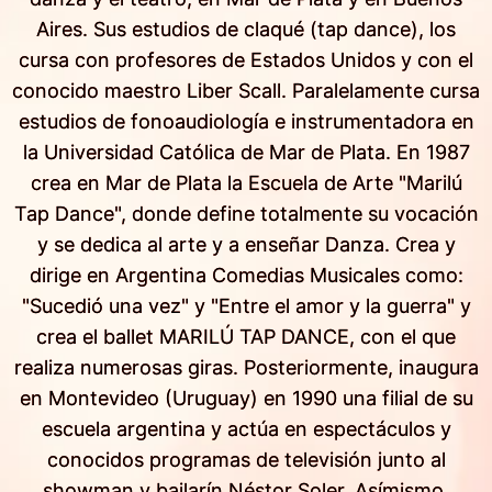
Aires. Sus estudios de claqué (tap dance), los
cursa con profesores de Estados Unidos y con el
conocido maestro Liber Scall. Paralelamente cursa
estudios de fonoaudiología e instrumentadora en
la Universidad Católica de Mar de Plata. En 1987
crea en Mar de Plata la Escuela de Arte "Marilú
Tap Dance", donde define totalmente su vocación
y se dedica al arte y a enseñar Danza. Crea y
dirige en Argentina Comedias Musicales como:
"Sucedió una vez" y "Entre el amor y la guerra" y
crea el ballet MARILÚ TAP DANCE, con el que
realiza numerosas giras. Posteriormente, inaugura
en Montevideo (Uruguay) en 1990 una filial de su
escuela argentina y actúa en espectáculos y
conocidos programas de televisión junto al
showman y bailarín Néstor Soler. Asímismo,