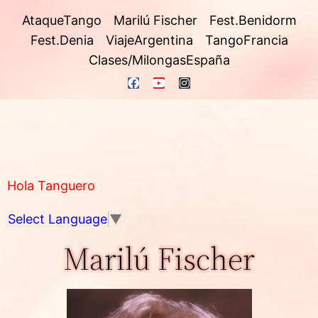
AtaqueTango
Marilú Fischer
Fest.Benidorm
Fest.Denia
ViajeArgentina
TangoFrancia
Clases/MilongasEspaña
Hola Tanguero
Select Language
▼
Marilú Fischer