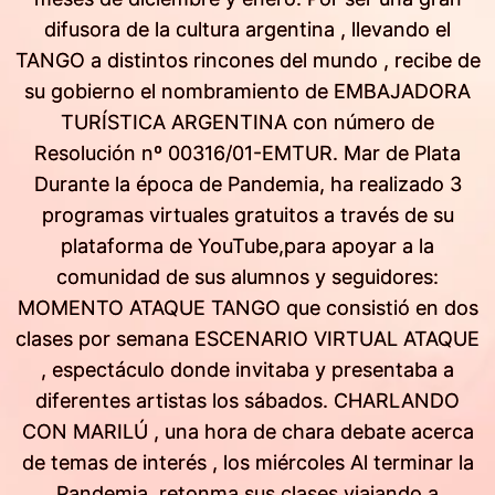
difusora de la cultura argentina , llevando el
TANGO a distintos rincones del mundo , recibe de
su gobierno el nombramiento de EMBAJADORA
TURÍSTICA ARGENTINA con número de
Resolución nº 00316/01-EMTUR. Mar de Plata
Durante la época de Pandemia, ha realizado 3
programas virtuales gratuitos a través de su
plataforma de YouTube,para apoyar a la
comunidad de sus alumnos y seguidores:
MOMENTO ATAQUE TANGO que consistió en dos
clases por semana ESCENARIO VIRTUAL ATAQUE
, espectáculo donde invitaba y presentaba a
diferentes artistas los sábados. CHARLANDO
CON MARILÚ , una hora de chara debate acerca
de temas de interés , los miércoles Al terminar la
Pandemia, retonma sus clases viajando a