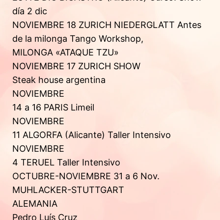
día 2 dic
NOVIEMBRE 18 ZURICH NIEDERGLATT Antes
de la milonga Tango Workshop,
MILONGA «ATAQUE TZU»
NOVIEMBRE 17 ZURICH SHOW
Steak house argentina
NOVIEMBRE
14 a 16 PARIS Limeil
NOVIEMBRE
11 ALGORFA (Alicante) Taller Intensivo
NOVIEMBRE
4 TERUEL Taller Intensivo
OCTUBRE-NOVIEMBRE 31 a 6 Nov.
MUHLACKER-STUTTGART
ALEMANIA
Pedro Luís Cruz