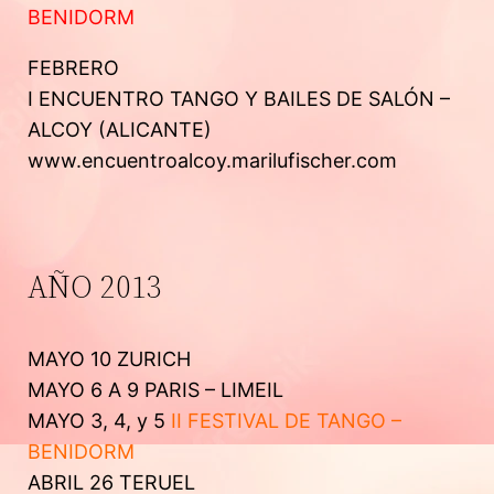
BENIDORM
FEBRERO
I ENCUENTRO TANGO Y BAILES DE SALÓN –
ALCOY (ALICANTE)
www.encuentroalcoy.marilufischer.com
AÑO 2013
MAYO 10 ZURICH
MAYO 6 A 9 PARIS – LIMEIL
MAYO 3, 4, y 5
II FESTIVAL DE TANGO –
BENIDORM
ABRIL 26 TERUEL