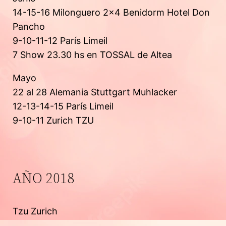
14-15-16 Milonguero 2×4 Benidorm Hotel Don
Pancho
9-10-11-12 París Limeil
7 Show 23.30 hs en TOSSAL de Altea
Mayo
22 al 28 Alemania Stuttgart Muhlacker
12-13-14-15 París Limeil
9-10-11 Zurich TZU
AÑO 2018
Tzu Zurich