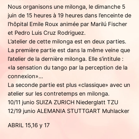
Nous organisons une milonga, le dimanche 5
juin de 15 heures à 19 heures dans l’enceinte de
l’hôpital Emile Roux animée par Marilú Fischer
et Pedro Luis Cruz Rodriguez.
L’atelier de cette milonga est en deux parties.
La première partie est dans la même veine que
l’atelier de la dernière milonga. Elle s’intitule :
«la sensation du tango par la perception de la
connexion»…
La seconde partie est plus «classique» avec un
atelier sur les contretemps en milonga.
10/11 junio SUIZA ZURICH Niederglatt TZU
12/19 junio ALEMANIA STUTTGART Muhlacker
ABRIL 15,16 y 17