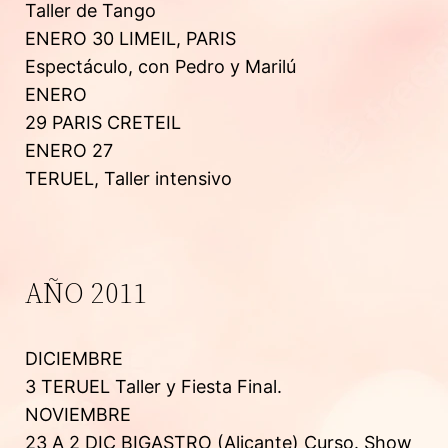
Taller de Tango
ENERO 30 LIMEIL, PARIS
Espectáculo, con Pedro y Marilú
ENERO
29 PARIS CRETEIL
ENERO 27
TERUEL, Taller intensivo
AÑO 2011
DICIEMBRE
3 TERUEL Taller y Fiesta Final.
NOVIEMBRE
23 A 2 DIC BIGASTRO (Alicante) Curso. Show