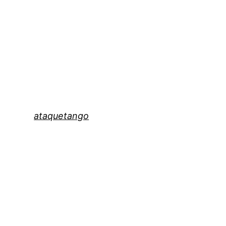
ataquetango