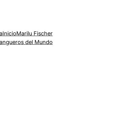
a
Inicio
Marilu Fischer
angueros del Mundo
e